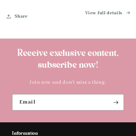
View full details
Share
Receive exclusive content,
subscribe now!
Join now and don't miss a thing.
Email
Information