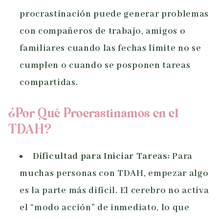
procrastinación puede generar problemas
con compañeros de trabajo, amigos o
familiares cuando las fechas límite no se
cumplen o cuando se posponen tareas
compartidas.
¿Por Qué Procrastinamos en el
TDAH?
Dificultad para Iniciar Tareas:
Para
muchas personas con TDAH, empezar algo
es la parte más difícil. El cerebro no activa
el “modo acción” de inmediato, lo que